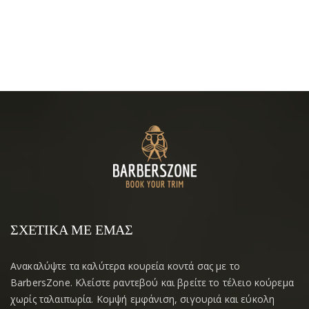
ΣΧΕΤΙΚΆ ΜΕ ΕΜΆΣ
Ανακαλύψτε τα καλύτερα κουρεία κοντά σας με το
BarbersZone. Κλείστε ραντεβού και βρείτε το τέλειο κούρεμα
χωρίς ταλαιπωρία. Κομψή εμφάνιση, σιγουριά και εύκολη