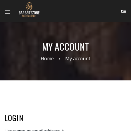
MY ACCOUNT
Home
My account
LOGIN
Username or email address
*