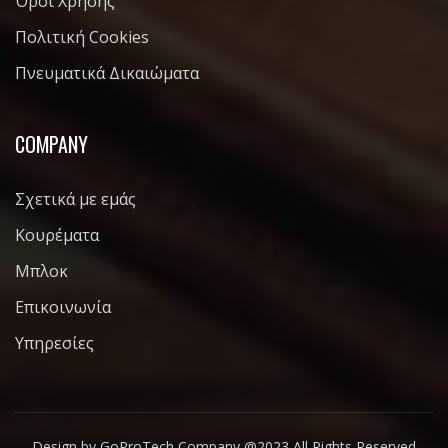
Όροι Χρήσης
Πολιτική Cookies
Πνευματικά Δικαιώματα
COMPANY
Σχετικά με εμάς
Κουρέματα
Μπλοκ
Επικοινωνία
Υπηρεσίες
Design by GoProTech Company @2023 All Rights Reserved